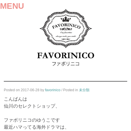
MENU
SKIP
Posted on
2017-06-28
by
favorinico
/ Posted in
未分類
TO
CONTENT
こんばんは
仙川のセレクトショップ、
ファボリニコのゆうこです
最近ハマってる海外ドラマは、