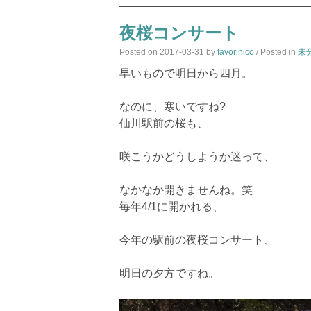
夜桜コンサート
Posted on
2017-03-31
by
favorinico
/ Posted in
未
早いもので明日から四月。
なのに、寒いですね?
仙川駅前の桜も、
咲こうかどうしようか迷って、
なかなか開きませんね。笑
毎年4/1に開かれる、
今年の駅前の夜桜コンサート、
明日の夕方ですね。