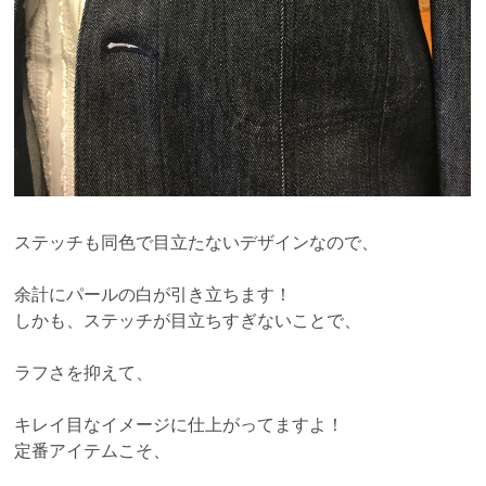
ステッチも同色で目立たないデザインなので、
余計にパールの白が引き立ちます！
しかも、ステッチが目立ちすぎないことで、
ラフさを抑えて、
キレイ目なイメージに仕上がってますよ！
定番アイテムこそ、