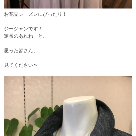
お花見シーズンにぴったり！
ジージャンです！
定番のあれね、と、
思った皆さん、
見てください〜