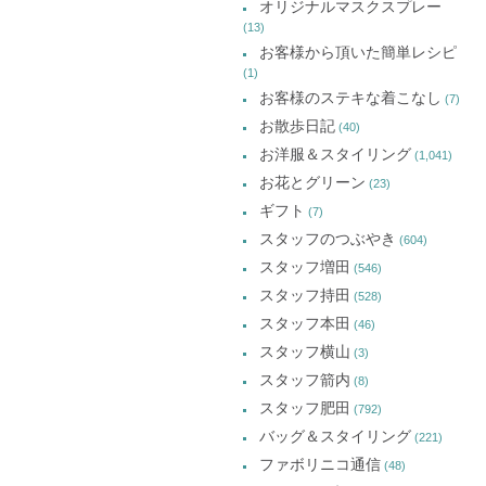
オリジナルマスクスプレー
(13)
お客様から頂いた簡単レシピ
(1)
お客様のステキな着こなし
(7)
お散歩日記
(40)
お洋服＆スタイリング
(1,041)
お花とグリーン
(23)
ギフト
(7)
スタッフのつぶやき
(604)
スタッフ増田
(546)
スタッフ持田
(528)
スタッフ本田
(46)
スタッフ横山
(3)
スタッフ箭内
(8)
スタッフ肥田
(792)
バッグ＆スタイリング
(221)
ファボリニコ通信
(48)