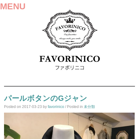
MENU
SKIP
TO
パールボタンのGジャン
CONTENT
Posted on
2017-03-23
by
favorinico
/ Posted in
未分類