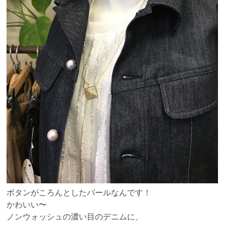
ボタンがころんとしたパールなんです！
かわいい〜
ノンウォッシュの濃い目のデニムに、