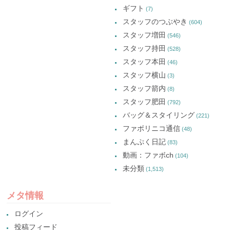
ギフト
(7)
スタッフのつぶやき
(604)
スタッフ増田
(546)
スタッフ持田
(528)
スタッフ本田
(46)
スタッフ横山
(3)
スタッフ箭内
(8)
スタッフ肥田
(792)
バッグ＆スタイリング
(221)
ファボリニコ通信
(48)
まんぷく日記
(83)
動画：ファボch
(104)
未分類
(1,513)
メタ情報
ログイン
投稿フィード