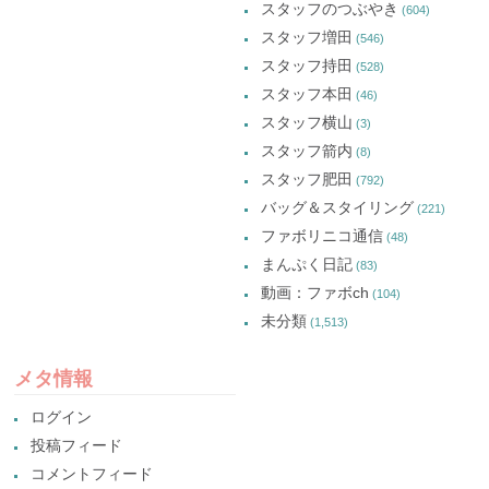
スタッフのつぶやき
(604)
スタッフ増田
(546)
スタッフ持田
(528)
スタッフ本田
(46)
スタッフ横山
(3)
スタッフ箭内
(8)
スタッフ肥田
(792)
バッグ＆スタイリング
(221)
ファボリニコ通信
(48)
まんぷく日記
(83)
動画：ファボch
(104)
未分類
(1,513)
メタ情報
ログイン
投稿フィード
コメントフィード