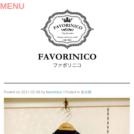
MENU
SKIP
Posted on
2017-02-08
by
favorinico
/ Posted in
未分類
TO
CONTENT