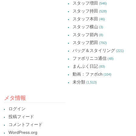
スタッフ増田
(546)
スタッフ持田
(528)
スタッフ本田
(46)
スタッフ横山
(3)
スタッフ箭内
(8)
スタッフ肥田
(792)
バッグ＆スタイリング
(221)
ファボリニコ通信
(48)
まんぷく日記
(83)
動画：ファボch
(104)
未分類
(1,513)
メタ情報
ログイン
投稿フィード
コメントフィード
WordPress.org