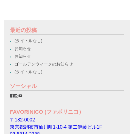
最近の投稿
(タイトルなし)
お知らせ
お知らせ
ゴールデンウィークのお知らせ
(タイトルなし)
ソーシャル
favorinico.jp
favorinico.jp
staff.favorinico
さ
さ
さ
ん
ん
ん
の
の
の
FAVORINICO (ファボリニコ）
プ
プ
プ
ロ
ロ
ロ
〒182-0002
フ
フ
フ
ィ
ィ
ィ
東京都調布市仙川町1-10-4 第二伊藤ビル1F
ー
ー
ー
ル
ル
ル