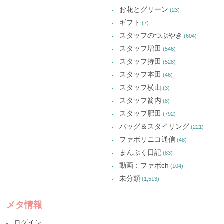
お花とグリーン
(23)
ギフト
(7)
スタッフのつぶやき
(604)
スタッフ増田
(546)
スタッフ持田
(528)
スタッフ本田
(46)
スタッフ横山
(3)
スタッフ箭内
(8)
スタッフ肥田
(792)
バッグ＆スタイリング
(221)
ファボリニコ通信
(48)
まんぷく日記
(83)
動画：ファボch
(104)
未分類
(1,513)
メタ情報
ログイン