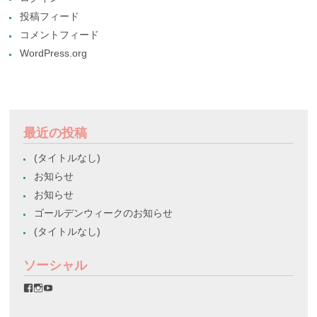
投稿フィード
コメントフィード
WordPress.org
最近の投稿
(タイトルなし)
お知らせ
お知らせ
ゴールデンウィークのお知らせ
(タイトルなし)
ソーシャル
favorinico.jp
favorinico.jp
staff.favorinico
さ
さ
さ
ん
ん
ん