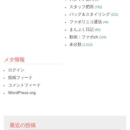
スタッフ肥田
(792)
バッグ＆スタイリング
(221)
ファボリニコ通信
(48)
まんぷく日記
(83)
動画：ファボch
(104)
未分類
(1,513)
メタ情報
ログイン
投稿フィード
コメントフィード
WordPress.org
最近の投稿