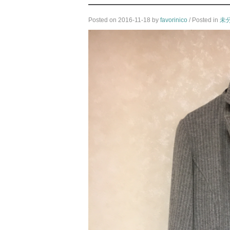
Posted on
2016-11-18
by
favorinico
/ Posted in
未