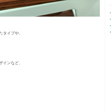
たタイプや、
ザインなど、