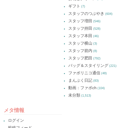
ギフト
(7)
スタッフのつぶやき
(604)
スタッフ増田
(546)
スタッフ持田
(528)
スタッフ本田
(46)
スタッフ横山
(3)
スタッフ箭内
(8)
スタッフ肥田
(792)
バッグ＆スタイリング
(221)
ファボリニコ通信
(48)
まんぷく日記
(83)
動画：ファボch
(104)
未分類
(1,513)
メタ情報
ログイン
投稿フィード