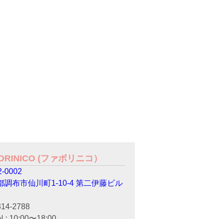
VORINICO (ファボリニコ）
-0002
都調布市仙川町1-10-4 第二伊藤ビル
314-2788
 : 10:00〜18:00