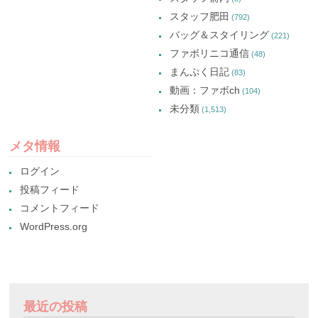
スタッフ肥田
(792)
バッグ＆スタイリング
(221)
ファボリニコ通信
(48)
まんぷく日記
(83)
動画：ファボch
(104)
未分類
(1,513)
メタ情報
ログイン
投稿フィード
コメントフィード
WordPress.org
最近の投稿