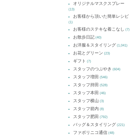
オリジナルマスクスプレー
(13)
お客様から頂いた簡単レシピ
(1)
お客様のステキな着こなし
(7)
お散歩日記
(40)
お洋服＆スタイリング
(1,041)
お花とグリーン
(23)
ギフト
(7)
スタッフのつぶやき
(604)
スタッフ増田
(546)
スタッフ持田
(528)
スタッフ本田
(46)
スタッフ横山
(3)
スタッフ箭内
(8)
スタッフ肥田
(792)
バッグ＆スタイリング
(221)
ファボリニコ通信
(48)