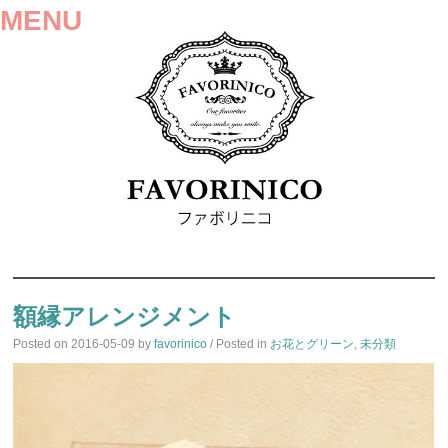
MENU
SKIP
TO
額縁アレンジメント
CONTENT
Posted on
2016-05-09
by
favorinico
/ Posted in
お花とグリーン
,
未分類