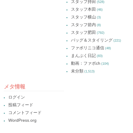
スタッフ持田
(528)
スタッフ本田
(46)
スタッフ横山
(3)
スタッフ箭内
(8)
スタッフ肥田
(792)
バッグ＆スタイリング
(221)
ファボリニコ通信
(48)
まんぷく日記
(83)
動画：ファボch
(104)
未分類
(1,513)
メタ情報
ログイン
投稿フィード
コメントフィード
WordPress.org