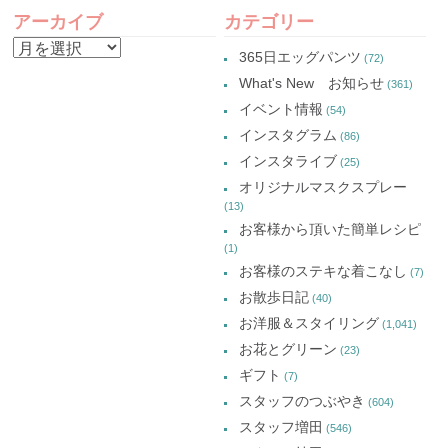
アーカイブ
カテゴリー
ア
365日エッグパンツ
(72)
ー
What's New お知らせ
(361)
カ
イベント情報
(54)
イ
インスタグラム
(86)
ブ
インスタライブ
(25)
オリジナルマスクスプレー
(13)
お客様から頂いた簡単レシピ
(1)
お客様のステキな着こなし
(7)
お散歩日記
(40)
お洋服＆スタイリング
(1,041)
お花とグリーン
(23)
ギフト
(7)
スタッフのつぶやき
(604)
スタッフ増田
(546)