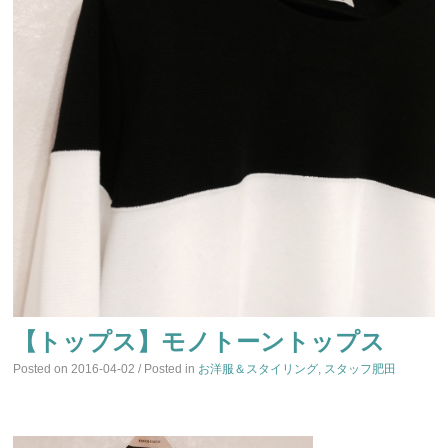
【トップス】モノトーントップス
Posted on
2016-04-02
/ Posted in
お洋服＆スタイリング
,
スタッフ肥田