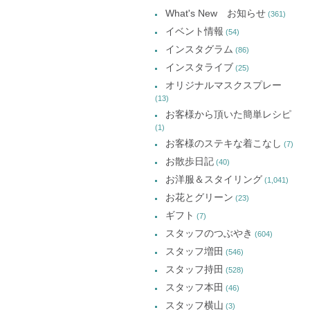
ー
What's New お知らせ
(361)
カ
イベント情報
(54)
イ
インスタグラム
(86)
ブ
インスタライブ
(25)
オリジナルマスクスプレー
(13)
お客様から頂いた簡単レシピ
(1)
お客様のステキな着こなし
(7)
お散歩日記
(40)
お洋服＆スタイリング
(1,041)
お花とグリーン
(23)
ギフト
(7)
スタッフのつぶやき
(604)
スタッフ増田
(546)
スタッフ持田
(528)
スタッフ本田
(46)
スタッフ横山
(3)