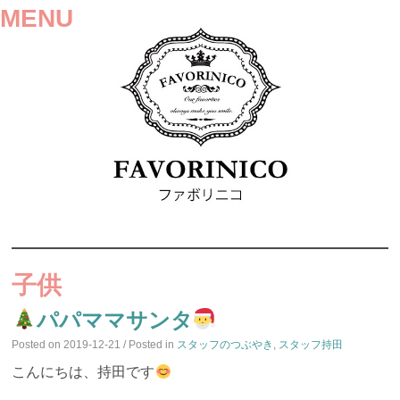
MENU
SKIP
TO
子供
CONTENT
パパママサンタ
Posted on
2019-12-21
/ Posted in
スタッフのつぶやき
,
スタッフ持田
こんにちは、持田です