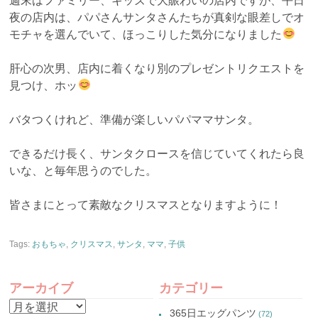
週末はファミリー、キッズで大賑わいの店内ですが、平日
夜の店内は、パパさんサンタさんたちが真剣な眼差しでオ
モチャを選んでいて、ほっこりした気分になりました
肝心の次男、店内に着くなり別のプレゼントリクエストを
見つけ、ホッ
バタつくけれど、準備が楽しいパパママサンタ。
できるだけ長く、サンタクロースを信じていてくれたら良
いな、と毎年思うのでした。
皆さまにとって素敵なクリスマスとなりますように！
Tags:
おもちゃ
,
クリスマス
,
サンタ
,
ママ
,
子供
アーカイブ
カテゴリー
ア
365日エッグパンツ
(72)