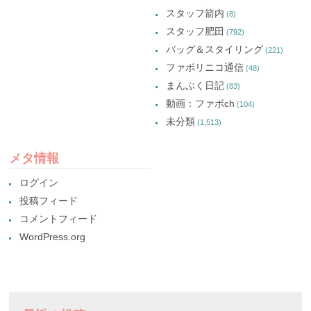
スタッフ箭内
(8)
スタッフ肥田
(792)
バッグ＆スタイリング
(221)
ファボリニコ通信
(48)
まんぷく日記
(83)
動画：ファボch
(104)
未分類
(1,513)
メタ情報
ログイン
投稿フィード
コメントフィード
WordPress.org