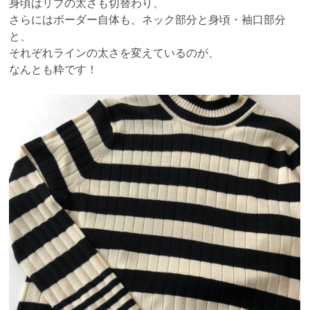
身頃はリブの太さも切替わり、
さらにはボーダー自体も、ネック部分と身頃・袖口部分
と、
それぞれラインの太さを変えているのが、
なんとも粋です！