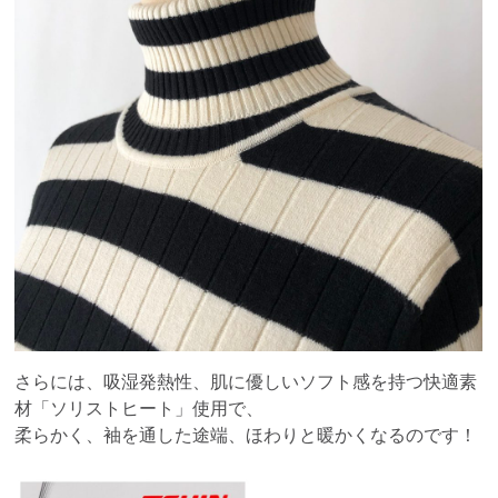
さらには、吸湿発熱性、肌に優しいソフト感を持つ快適素
材「ソリストヒート」使用で、
柔らかく、袖を通した途端、ほわりと暖かくなるのです！