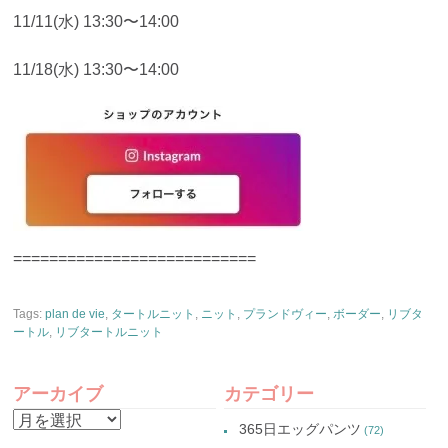
11/11(水) 13:30〜14:00
11/18(水) 13:30〜14:00
===========================
Tags:
plan de vie
,
タートルニット
,
ニット
,
プランドヴィー
,
ボーダー
,
リブタ
ートル
,
リブタートルニット
アーカイブ
カテゴリー
ア
365日エッグパンツ
(72)
ー