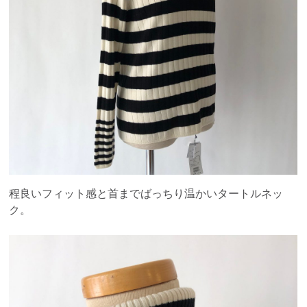
程良いフィット感と首までばっちり温かいタートルネッ
ク。