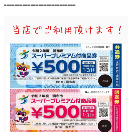
===========================