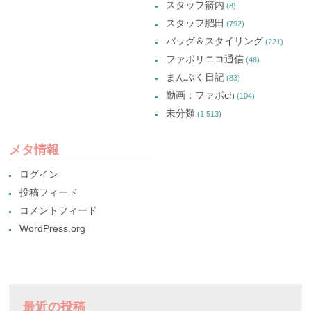
スタッフ箭内
(8)
スタッフ肥田
(792)
バッグ＆スタイリング
(221)
ファボリニコ通信
(48)
まんぷく日記
(83)
動画：ファボch
(104)
未分類
(1,513)
メタ情報
ログイン
投稿フィード
コメントフィード
WordPress.org
最近の投稿