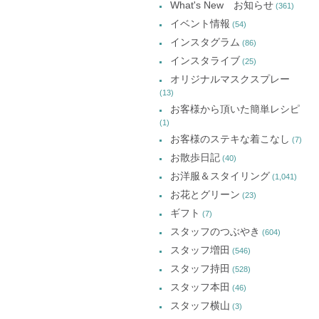
What's New お知らせ
(361)
カ
イベント情報
(54)
イ
インスタグラム
(86)
ブ
インスタライブ
(25)
オリジナルマスクスプレー
(13)
お客様から頂いた簡単レシピ
(1)
お客様のステキな着こなし
(7)
お散歩日記
(40)
お洋服＆スタイリング
(1,041)
お花とグリーン
(23)
ギフト
(7)
スタッフのつぶやき
(604)
スタッフ増田
(546)
スタッフ持田
(528)
スタッフ本田
(46)
スタッフ横山
(3)