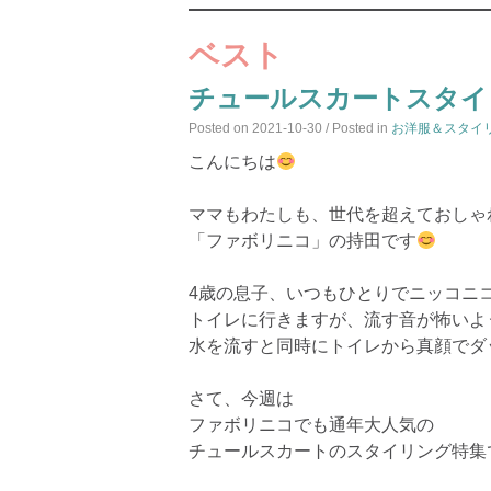
ベスト
チュールスカートスタイ
Posted on
2021-10-30
/ Posted in
お洋服＆スタイ
こんにちは
ママもわたしも、世代を超えておしゃ
「ファボリニコ」の持田です
4歳の息子、いつもひとりでニッコニ
トイレに行きますが、流す音が怖いよ
水を流すと同時にトイレから真顔でダ
さて、今週は
ファボリニコでも通年大人気の
チュールスカートのスタイリング特集