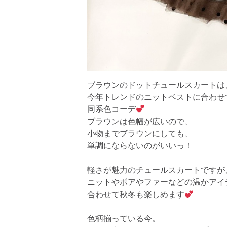
ブラウンのドットチュールスカートは
今年トレンドのニットベストに合わせ
同系色コーデ
ブラウンは色幅が広いので、
小物までブラウンにしても、
単調にならないのがいいっ！
軽さが魅力のチュールスカートですが
ニットやボアやファーなどの温かアイ
合わせて秋冬も楽しめます
色柄揃っている今。