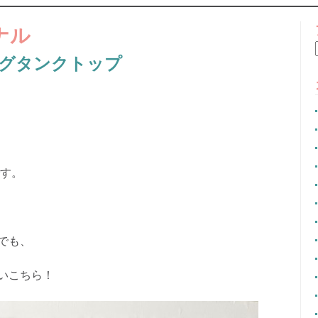
CONTENT
ナル
グタンクトップ
です。
でも、
いこちら！