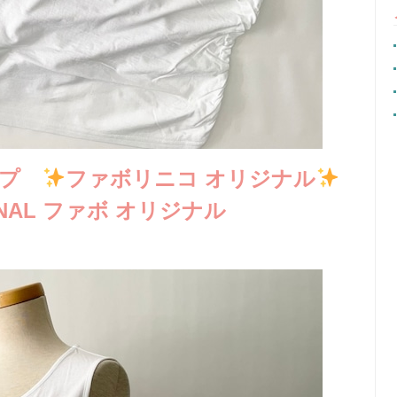
ップ
ファボリニコ オリジナル
GINAL ファボ オリジナル