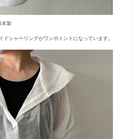
日本製
イドシャーリングがワンポイントになっています。