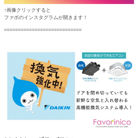
↑画像クリックすると
ファボのインスタグラムが開きます！
============================