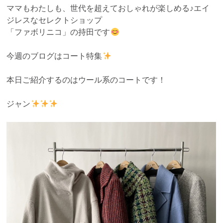
ママもわたしも、世代を超えておしゃれが楽しめる♪エイ
ジレスなセレクトショップ
「ファボリニコ」の持田です
今週のブログはコート特集
本日ご紹介するのはウール系のコートです！
ジャン