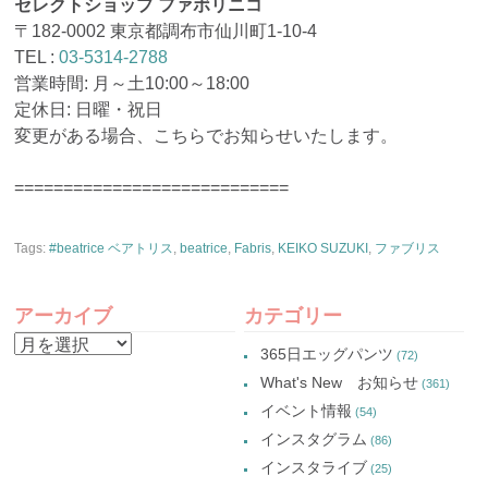
セレクトショップ ファボリニコ
〒182-0002 東京都調布市仙川町1-10-4
TEL :
03-5314-2788
営業時間: 月～土10:00～18:00
定休日: 日曜・祝日
変更がある場合、こちらでお知らせいたします。
============================
Tags:
#beatrice ベアトリス
,
beatrice
,
Fabris
,
KEIKO SUZUKI
,
ファブリス
アーカイブ
カテゴリー
ア
365日エッグパンツ
(72)
ー
What's New お知らせ
(361)
カ
イベント情報
(54)
イ
インスタグラム
(86)
ブ
インスタライブ
(25)