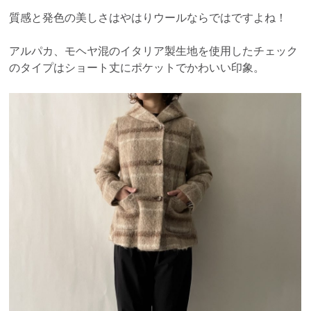
質感と発色の美しさはやはりウールならではですよね！
アルパカ、モヘヤ混のイタリア製生地を使用したチェック
のタイプはショート丈にポケットでかわいい印象。