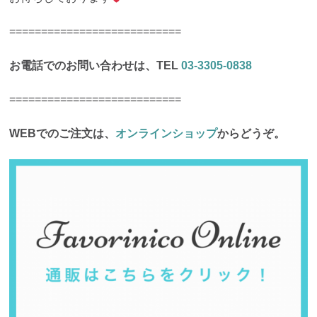
===========================
お電話でのお問い合わせは、TEL
03-3305-0838
===========================
WEBでのご注文は、
オンラインショップ
からどうぞ。