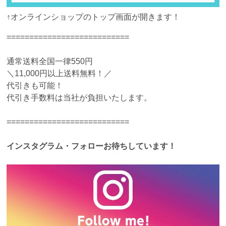
↑オンラインショップのトップ画面が開きます！
===========================
通常送料全国一律550円
＼11,000円以上送料無料！／
代引きも可能！
代引き手数料は当社が負担いたします。
===========================
インスタグラム・フォローお待ちしています！