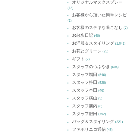
オリジナルマスクスプレー
(13)
お客様から頂いた簡単レシピ
(1)
お客様のステキな着こなし
(7)
お散歩日記
(40)
お洋服＆スタイリング
(1,041)
お花とグリーン
(23)
ギフト
(7)
スタッフのつぶやき
(604)
スタッフ増田
(546)
スタッフ持田
(528)
スタッフ本田
(46)
スタッフ横山
(3)
スタッフ箭内
(8)
スタッフ肥田
(792)
バッグ＆スタイリング
(221)
ファボリニコ通信
(48)