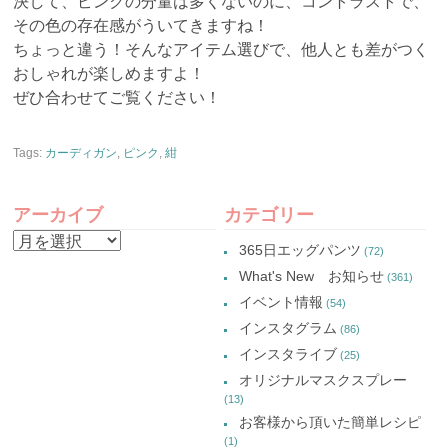
決して、ピンクの分量は多くないのに、コントラストで、
その色の存在感がういてきますね！
ちょっと違う！そんなアイテム選びで、他人とも差がつく
おしゃれが楽しめますよ！
ぜひ合わせてご覧ください！
Tags:
カーディガン
,
ピンク
,
紺
アーカイブ
カテゴリー
ア
365日エッグパンツ
(72)
ー
What's New お知らせ
(361)
カ
イベント情報
(54)
イ
インスタグラム
(86)
ブ
インスタライブ
(25)
オリジナルマスクスプレー
(13)
お客様から頂いた簡単レシピ
(1)