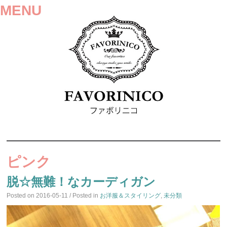
MENU
SKIP
TO
ピンク
CONTENT
脱☆無難！なカーディガン
Posted on
2016-05-11
/ Posted in
お洋服＆スタイリング
,
未分類