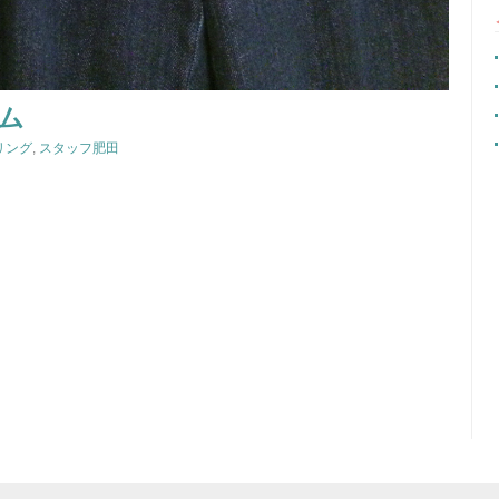
ム
リング
,
スタッフ肥田