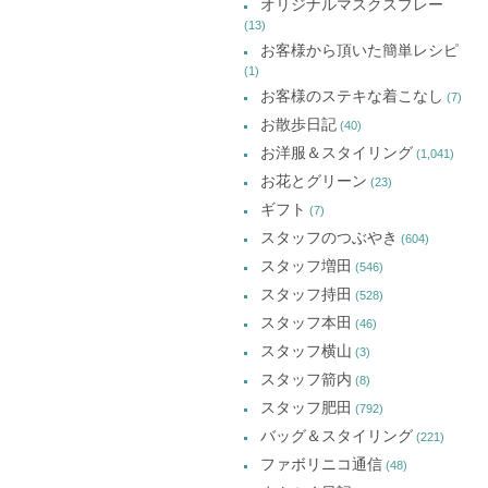
オリジナルマスクスプレー
(13)
お客様から頂いた簡単レシピ
(1)
お客様のステキな着こなし
(7)
お散歩日記
(40)
お洋服＆スタイリング
(1,041)
お花とグリーン
(23)
ギフト
(7)
スタッフのつぶやき
(604)
スタッフ増田
(546)
スタッフ持田
(528)
スタッフ本田
(46)
スタッフ横山
(3)
スタッフ箭内
(8)
スタッフ肥田
(792)
バッグ＆スタイリング
(221)
ファボリニコ通信
(48)