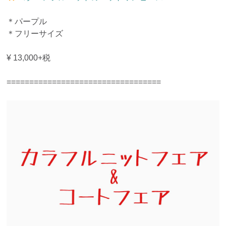
＊パープル
＊フリーサイズ
¥ 13,000+税
==================================