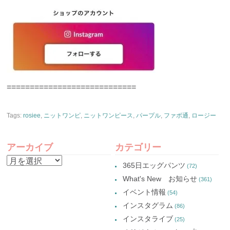
============================
Tags:
rosiee
,
ニットワンピ
,
ニットワンピース
,
パープル
,
ファボ通
,
ロージー
アーカイブ
カテゴリー
ア
365日エッグパンツ
(72)
ー
What's New お知らせ
(361)
カ
イベント情報
(54)
イ
インスタグラム
(86)
ブ
インスタライブ
(25)