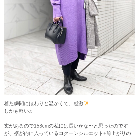
着た瞬間にほわりと温かくて、感激
しかも軽い♫
丈があるので153cmの私には長いかな〜と思ったのです
が、裾が内に入っているコクーンシルエット+前上がりの