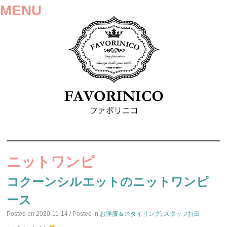
MENU
SKIP
TO
ニットワンピ
CONTENT
コクーンシルエットのニットワンピ
ース
Posted on
2020-11-14
/ Posted in
お洋服＆スタイリング
,
スタッフ持田