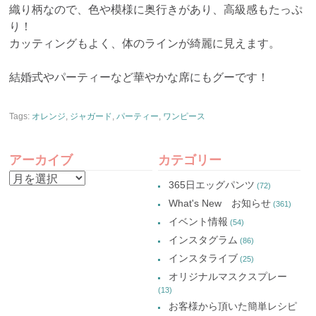
織り柄なので、色や模様に奥行きがあり、高級感もたっぷ
り！
カッティングもよく、体のラインが綺麗に見えます。
結婚式やパーティーなど華やかな席にもグーです！
Tags:
オレンジ
,
ジャガード
,
パーティー
,
ワンピース
アーカイブ
カテゴリー
ア
365日エッグパンツ
(72)
ー
What's New お知らせ
(361)
カ
イベント情報
(54)
イ
インスタグラム
(86)
ブ
インスタライブ
(25)
オリジナルマスクスプレー
(13)
お客様から頂いた簡単レシピ