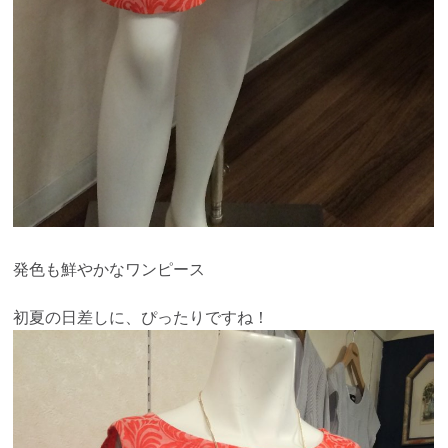
発色も鮮やかなワンピース
初夏の日差しに、ぴったりですね！