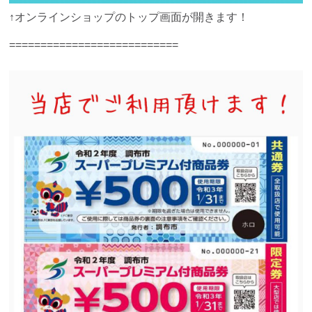
↑オンラインショップのトップ画面が開きます！
===========================