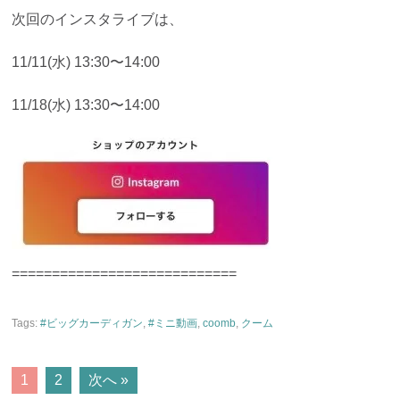
次回のインスタライブは、
11/11(水) 13:30〜14:00
11/18(水) 13:30〜14:00
============================
Tags:
#ビッグカーディガン
,
#ミニ動画
,
coomb
,
クーム
POSTS
1
2
次へ »