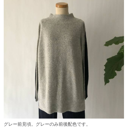
グレー前見頃。グレーのみ前後配色です。