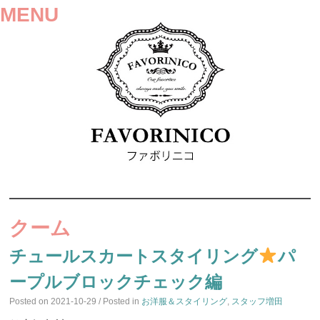
MENU
SKIP
TO
クーム
CONTENT
チュールスカートスタイリング
パ
ープルブロックチェック編
Posted on
2021-10-29
/ Posted in
お洋服＆スタイリング
,
スタッフ増田