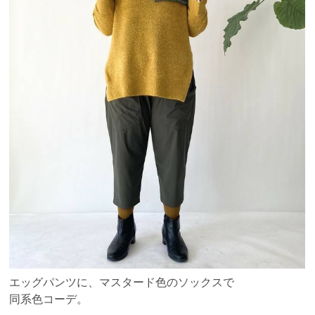
エッグパンツに、マスタード色のソックスで
同系色コーデ。