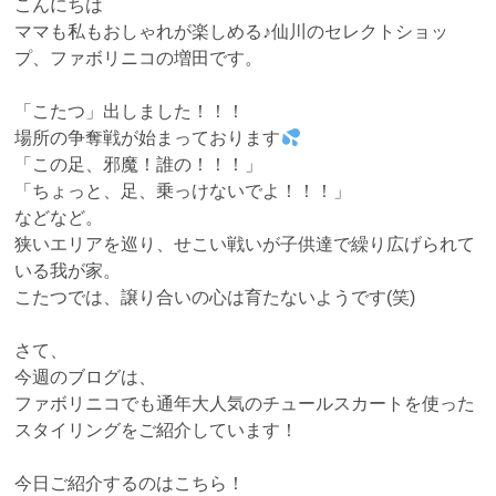
こんにちは
ママも私もおしゃれが楽しめる♪仙川のセレクトショッ
プ、ファボリニコの増田です。
「こたつ」出しました！！！
場所の争奪戦が始まっております
「この足、邪魔！誰の！！！」
「ちょっと、足、乗っけないでよ！！！」
などなど。
狭いエリアを巡り、せこい戦いが子供達で繰り広げられて
いる我が家。
こたつでは、譲り合いの心は育たないようです(笑)
さて、
今週のブログは、
ファボリニコでも通年大人気のチュールスカートを使った
スタイリングをご紹介しています！
今日ご紹介するのはこちら！