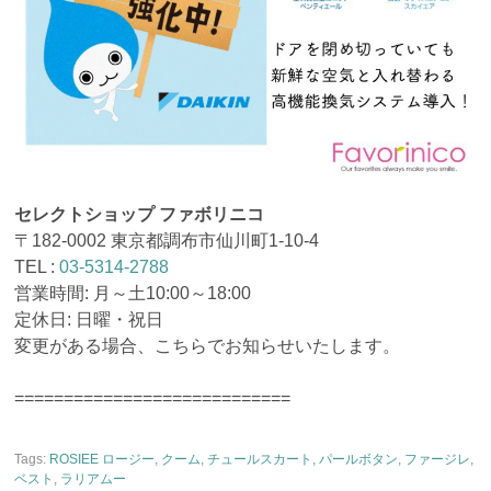
セレクトショップ ファボリニコ
〒182-0002 東京都調布市仙川町1-10-4
TEL :
03-5314-2788
営業時間: 月～土10:00～18:00
定休日: 日曜・祝日
変更がある場合、こちらでお知らせいたします。
============================
Tags:
ROSIEE ロージー
,
クーム
,
チュールスカート
,
パールボタン
,
ファージレ
,
ベスト
,
ラリアムー