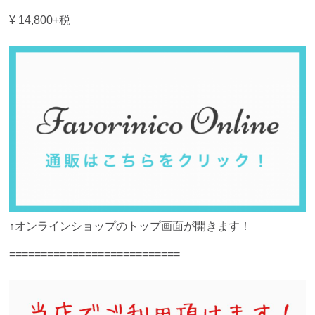
¥ 14,800+税
↑オンラインショップのトップ画面が開きます！
===========================