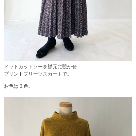
ドットカットソーを襟元に覗かせ、
プリントプリーツスカートで。
お色は３色。