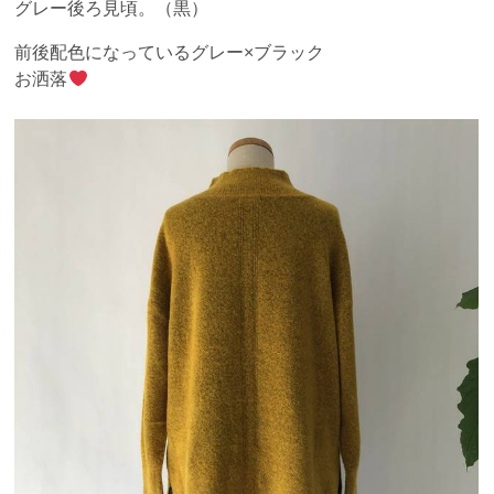
グレー後ろ見頃。（黒）
前後配色になっているグレー×ブラック
お洒落