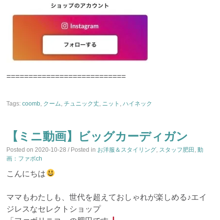
===========================
Tags:
coomb
,
クーム
,
チュニック丈
,
ニット
,
ハイネック
【ミニ動画】ビッグカーディガン
Posted on
2020-10-28
/ Posted in
お洋服＆スタイリング
,
スタッフ肥田
,
動
画：ファボch
こんにちは
ママもわたしも、世代を超えておしゃれが楽しめる♪エイ
ジレスなセレクトショップ