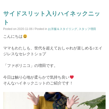
サイドスリット入りハイネックニッ
ト
Posted on
2020-11-06
/ Posted in
お洋服＆スタイリング
,
スタッフ増田
こんにちは
ママもわたしも、世代を超えておしゃれが楽しめる♪エイ
ジレスなセレクトショプ
「ファボリニコ」の増田です。
今日は触り心地が柔らかで気持ち良い
そんなハイネックニットのご紹介です！