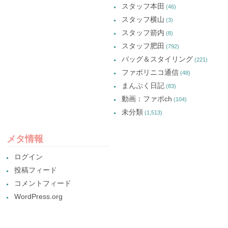
スタッフ本田
(46)
スタッフ横山
(3)
スタッフ箭内
(8)
スタッフ肥田
(792)
バッグ＆スタイリング
(221)
ファボリニコ通信
(48)
まんぷく日記
(83)
動画：ファボch
(104)
未分類
(1,513)
メタ情報
ログイン
投稿フィード
コメントフィード
WordPress.org