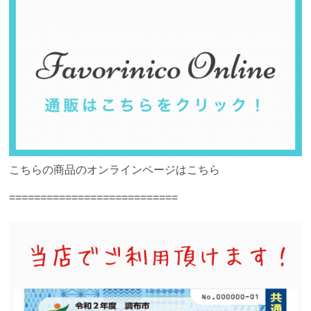
こちらの商品のオンラインページはこちら
===========================