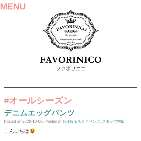
MENU
SKIP
TO
#オールシーズン
CONTENT
デニムエッグパンツ
Posted on
2020-10-08
/ Posted in
お洋服＆スタイリング
,
スタッフ増田
こんにちは