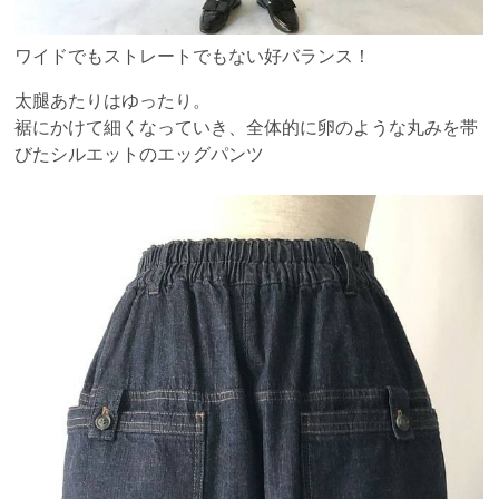
ワイドでもストレートでもない好バランス！
太腿あたりはゆったり。
裾にかけて細くなっていき、全体的に卵のような丸みを帯
びたシルエットのエッグパンツ