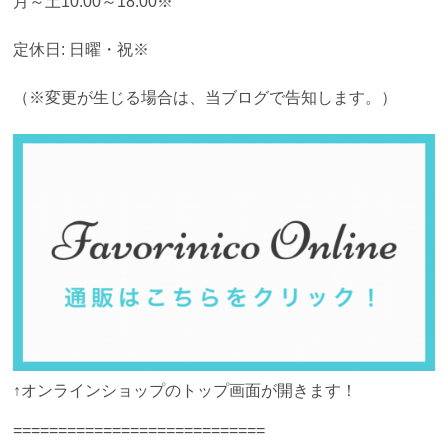
月～土10:00～18:00※
定休日: 日曜・祝※
（※変更が生じる場合は、当ブログで告知します。）
↑オンラインショップのトップ画面が開きます！
============================