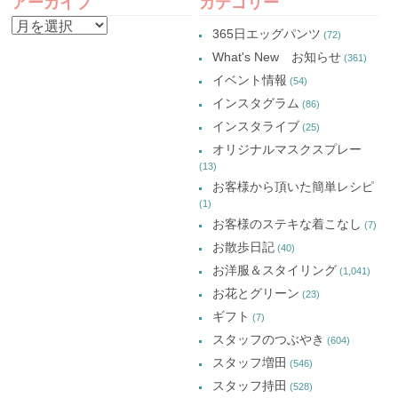
アーカイブ
カテゴリー
ア
365日エッグパンツ
(72)
ー
What's New お知らせ
(361)
カ
イベント情報
(54)
イ
インスタグラム
(86)
ブ
インスタライブ
(25)
オリジナルマスクスプレー
(13)
お客様から頂いた簡単レシピ
(1)
お客様のステキな着こなし
(7)
お散歩日記
(40)
お洋服＆スタイリング
(1,041)
お花とグリーン
(23)
ギフト
(7)
スタッフのつぶやき
(604)
スタッフ増田
(546)
スタッフ持田
(528)