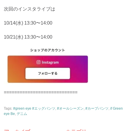
次回のインスタライブは
10/14(水) 13:30〜14:00
10/21(水) 13:30〜14:00
============================
Tags:
#green eye #エッグパンツ
,
#オールシーズン
,
#カーブパンツ
,
if Green
eye Be
,
デニム