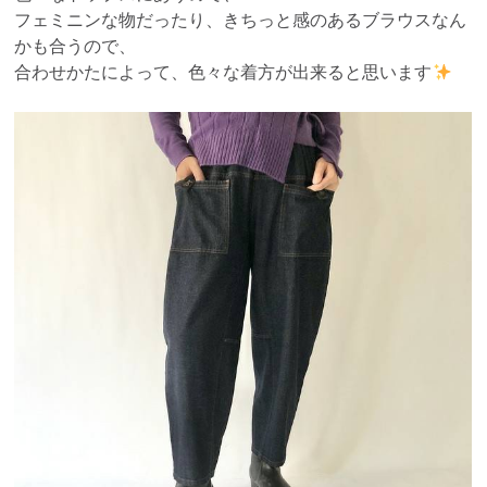
フェミニンな物だったり、きちっと感のあるブラウスなん
かも合うので、
合わせかたによって、色々な着方が出来ると思います