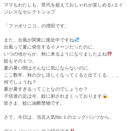
ママもわたしも、世代を超えておしゃれが楽しめる♪エイ
ジレスなセレクトショプ
「ファボリニコ」の増田です。
また、台風が関東に接近中ですね
台風って夏に発生するイメージだったのに、
いつの頃からか、秋に来るようになりましたよね
蚊もその１つ。
夏の暑い間はそんなに気にならないのに、
ここ数年、秋の少し涼しくなってくると出てくる、、、
何でしょうね？
夏が暑すぎるってことなのでしょうか？
子供達の足は今、蚊に刺されまくっております
皆さま、蚊に油断禁物です。
さて、今日は、当店人気No.１のエッグパンツから、