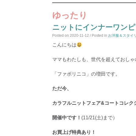
ゆったり
ニットにインナーワンピ
Posted on
2020-11-12
/ Posted in
お洋服＆スタイ
こんにちは
ママもわたしも、世代を超えておしゃ
「ファボリニコ」の増田です。
ただ今、
カラフルニットフェア&コートコレク
開催中です！
(11/21(土)まで）
お買上げ特典あり！