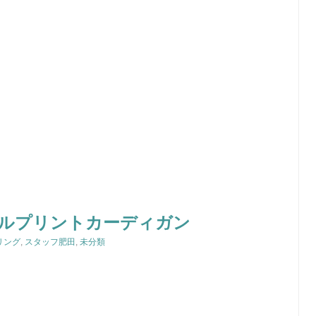
ルプリントカーディガン
リング
,
スタッフ肥田
,
未分類