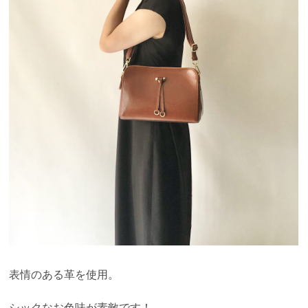
表情のある革を使用。
シックなお色味が素敵です！