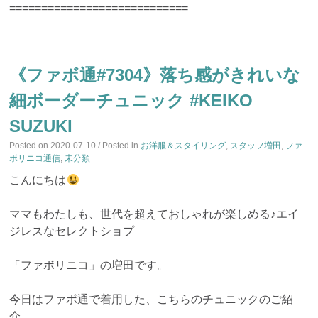
============================
《ファボ通#7304》落ち感がきれいな
細ボーダーチュニック #KEIKO
SUZUKI
Posted on
2020-07-10
/ Posted in
お洋服＆スタイリング
,
スタッフ増田
,
ファ
ボリニコ通信
,
未分類
こんにちは
ママもわたしも、世代を超えておしゃれが楽しめる♪エイ
ジレスなセレクトショプ
「ファボリニコ」の増田です。
今日はファボ通で着用した、こちらのチュニックのご紹
介。