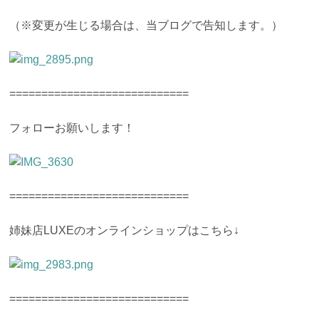
（※変更が生じる場合は、当ブログで告知します。）
============================
フォローお願いします！
============================
姉妹店LUXEのオンラインショップはこちら↓
============================