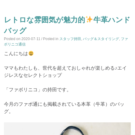
レトロな雰囲気が魅力的
牛革ハンド
バッグ
Posted on
2020-07-11
/ Posted in
スタッフ持田
,
バッグ＆スタイリング
,
ファ
ボリニコ通信
こんにちは
ママもわたしも、世代を超えておしゃれが楽しめる♪エイ
ジレスなセレクトショップ
「ファボリニコ」の持田です。
今月のファボ通にも掲載されている本革（牛革）のバッ
グ。