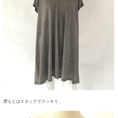
襟もとはＶネックでスッキリ。