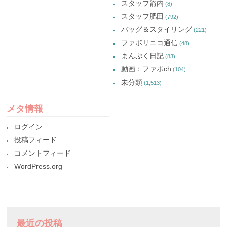
スタッフ箭内
(8)
スタッフ肥田
(792)
バッグ＆スタイリング
(221)
ファボリニコ通信
(48)
まんぷく日記
(83)
動画：ファボch
(104)
未分類
(1,513)
メタ情報
ログイン
投稿フィード
コメントフィード
WordPress.org
最近の投稿