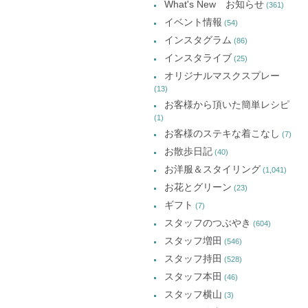
What's New お知らせ
(361)
カ
イベント情報
(54)
イ
インスタグラム
(86)
ブ
インスタライブ
(25)
オリジナルマスクスプレー
(13)
お客様から頂いた簡単レシピ
(1)
お客様のステキな着こなし
(7)
お散歩日記
(40)
お洋服＆スタイリング
(1,041)
お花とグリーン
(23)
ギフト
(7)
スタッフのつぶやき
(604)
スタッフ増田
(546)
スタッフ持田
(528)
スタッフ本田
(46)
スタッフ横山
(3)