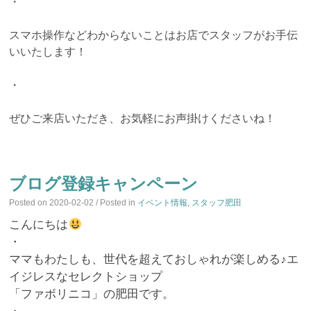
・
スマホ操作などわからないことはお店でスタッフがお手伝
いいたします！
・
ぜひご来店いただき、お気軽にお声掛けくださいね！
ブログ登録キャンペーン
Posted on
2020-02-02
/ Posted in
イベント情報
,
スタッフ肥田
こんにちは
・
ママもわたしも、世代を超えておしゃれが楽しめる♪エ
イジレスなセレクトショップ
「ファボリニコ」の肥田です。