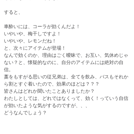
すると、
車酔いには、コーラが効くんだよ！
いやいや、梅干しですよ！
いやいや、レモンだね！
と、次々にアイテムが登場！
なんで効くのか、理由はごく曖昧で、お互い、気休めじゃ
ない？と、懐疑的なのに、自分のアイテムには絶対の自
信。
藁をもすがる思いの従兄弟は、全てを飲み、バスもそれか
ら割とすぐ着いたので、効果のほどは？？？
皆さんはどれか聞いたことありましたか？
わたしとしては、どれではなくって、効く！っていう自信
が効いたような気がするのですが、、、
どうなんでしょう？