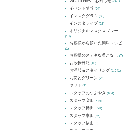
What's New お知らせ
(361)
カ
イベント情報
(54)
イ
インスタグラム
(86)
ブ
インスタライブ
(25)
オリジナルマスクスプレー
(13)
お客様から頂いた簡単レシピ
(1)
お客様のステキな着こなし
(7)
お散歩日記
(40)
お洋服＆スタイリング
(1,041)
お花とグリーン
(23)
ギフト
(7)
スタッフのつぶやき
(604)
スタッフ増田
(546)
スタッフ持田
(528)
スタッフ本田
(46)
スタッフ横山
(3)