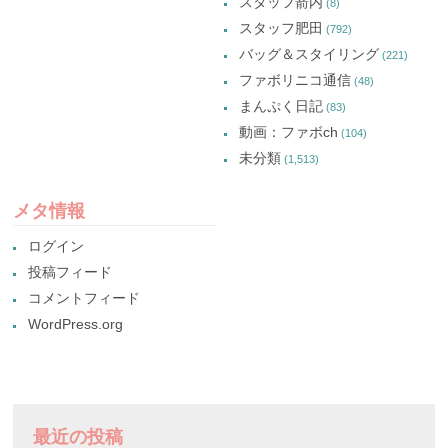
スタッフ箭内
(8)
スタッフ肥田
(792)
バッグ＆スタイリング
(221)
ファボリニコ通信
(48)
まんぷく日記
(83)
動画：ファボch
(104)
未分類
(1,513)
メタ情報
ログイン
投稿フィード
コメントフィード
WordPress.org
最近の投稿