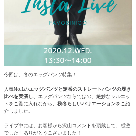
今回は、冬のエッグパンツ特集！
人気No.1の
エッグパンツと定番のストレートパンツの履き
比べを実演
し、エッグパンツならではの、絶妙なシルエッ
トをご覧に入れながら、
秋冬らしいバリエーション
をご紹
介しました。
ライブ中には、お客様から沢山コメントを頂戴して、感激
でした！ありがとうございました！