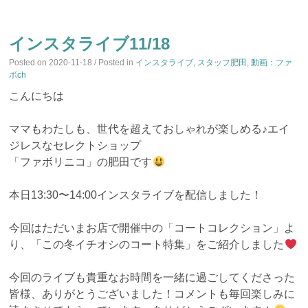
インスタライブ11/18
Posted on
2020-11-18
/ Posted in
インスタライブ
,
スタッフ肥田
,
動画：ファ
ボch
こんにちは
ママもわたしも、世代を超えておしゃれが楽しめる♪エイ
ジレスなセレクトショップ
「ファボリニコ」の肥田です
本日13:30〜14:00インスタライブを配信しました！
今回はただいまお店で開催中の「コートコレクション」よ
り、「この冬イチオシのコート特集」をご紹介しました
今回のライブも貴重なお時間を一緒に過ごしてくださった
皆様、ありがとうございました！コメントも毎回楽しみに