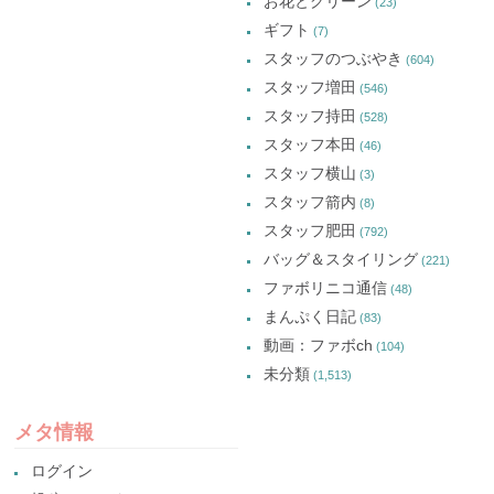
お花とグリーン
(23)
ギフト
(7)
スタッフのつぶやき
(604)
スタッフ増田
(546)
スタッフ持田
(528)
スタッフ本田
(46)
スタッフ横山
(3)
スタッフ箭内
(8)
スタッフ肥田
(792)
バッグ＆スタイリング
(221)
ファボリニコ通信
(48)
まんぷく日記
(83)
動画：ファボch
(104)
未分類
(1,513)
メタ情報
ログイン