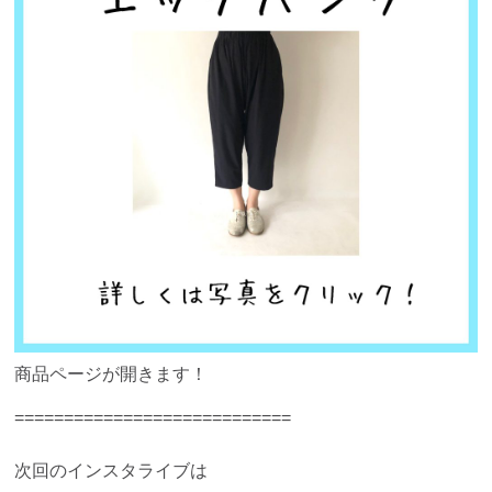
商品ページが開きます！
============================
次回のインスタライブは