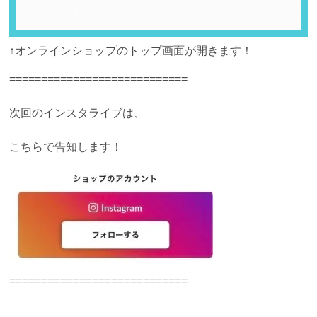
↑オンラインショップのトップ画面が開きます！
============================
次回のインスタライブは、
こちらで告知します！
============================