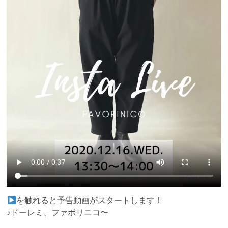
を触れると予告動画がスタートします！
♪ドーレミ、ファボリニコ〜