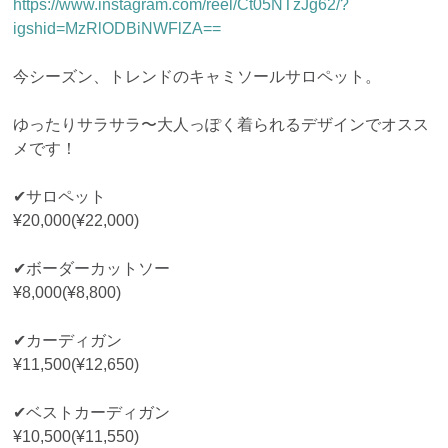
https://www.instagram.com/reel/Ct05NTzJg62/?
igshid=MzRlODBiNWFlZA==
今シーズン、トレンドのキャミソールサロペット。
ゆったりサラサラ〜大人っぽく着られるデザインでオスス
メです！
✔︎サロペット
¥20,000(¥22,000)
✔︎ボーダーカットソー
¥8,000(¥8,800)
✔︎カーディガン
¥11,500(¥12,650)
✔︎ベストカーディガン
¥10,500(¥11,550)