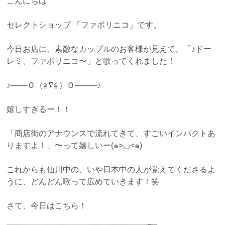
こんにちは
セレクトショップ 「ファボリニコ」です。
今日お店に、素敵なカップルのお客様が見えて、「♪ドー
レミ、ファボリニコ〜」と歌ってくれました！
♪───Ｏ（≧∇≦）Ｏ────♪
嬉しすぎるー！！
「商店街のアナウンスで流れてきて、すごいインパクトあ
りますよ！」〜って嬉しいー(๑>◡<๑)
これからも仙川中の、いや日本中の人が覚えてくださるよ
うに、どんどん歌って広めていきます！笑
さて、今日はこちら！