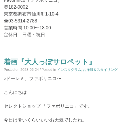
Favorinico（ファボリニコ）
〠182-0002
東京都調布市仙川町1-10-4
☎︎03-5314-2788
営業時間 10:00〜18:00
定休日 日曜・祝日
着画『大人っぽサロペット』
Posted on
2023-06-24
/ Posted in
インスタグラム
,
お洋服＆スタイリング
♪ドーレミ、ファボリニコ〜
こんにちは
セレクトショップ 「ファボリニコ」です。
今日は暑いくらいいいお天気でしたね。