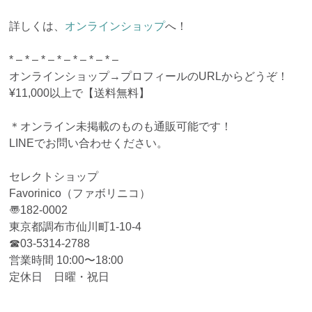
詳しくは、
オンラインショップ
へ！
* – * – * – * – * – * – * –
オンラインショップ→プロフィールのURLからどうぞ！
¥11,000以上で【送料無料】
＊オンライン未掲載のものも通販可能です！
LINEでお問い合わせください。
セレクトショップ
Favorinico（ファボリニコ）
〠182-0002
東京都調布市仙川町1-10-4
☎︎03-5314-2788
営業時間 10:00〜18:00
定休日 日曜・祝日