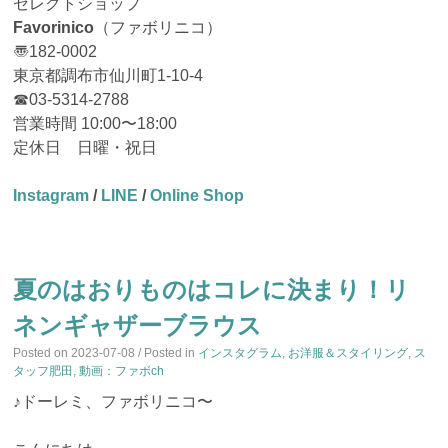
セレクトショップ
Favorinico
（ファボリニコ）
〠182-0002
東京都調布市仙川町1-10-4
☎︎03-5314-2788
営業時間 10:00〜18:00
定休日 日曜・祝日
Instagram
/
LINE
/
Online Shop
夏のはおりものはコレに決まり！リ
ネンギャザーブラウス
Posted on
2023-07-08
/ Posted in
インスタグラム
,
お洋服＆スタイリング
,
ス
タッフ肥田
,
動画：ファボch
♪ドーレミ、ファボリニコ〜