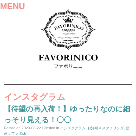
MENU
SKIP
TO
インスタグラム
CONTENT
【待望の再入荷！】ゆったりなのに細
っそり見える！〇〇
Posted on
2023-08-22
/ Posted in
インスタグラム
,
お洋服＆スタイリング
,
動
画：ファボch