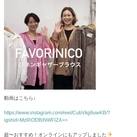
動画はこちら↓
https://www.instagram.com/reel/CubVkg9uwKB/?
igshid=MzRlODBiNWFlZA==
超〜おすすめ！オンラインにもアップしました