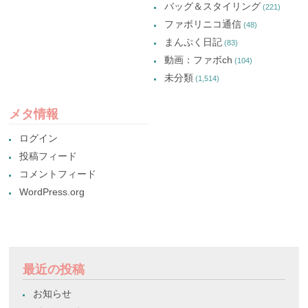
バッグ＆スタイリング
(221)
ファボリニコ通信
(48)
まんぷく日記
(83)
動画：ファボch
(104)
未分類
(1,514)
メタ情報
ログイン
投稿フィード
コメントフィード
WordPress.org
最近の投稿
お知らせ