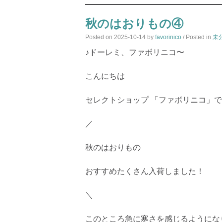
秋のはおりもの④
Posted on
2025-10-14
by
favorinico
/ Posted in
未
♪ドーレミ、ファボリニコ〜
こんにちは
セレクトショップ 「ファボリニコ」
／
秋のはおりもの
おすすめたくさん入荷しました！
＼
このところ急に寒さを感じるようにな