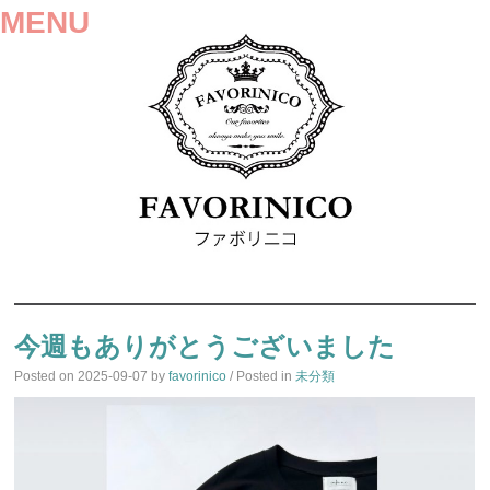
MENU
SKIP
TO
今週もありがとうございました
CONTENT
Posted on
2025-09-07
by
favorinico
/ Posted in
未分類