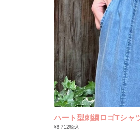
ハート型刺繍ロゴTシャツ 
¥8,712税込