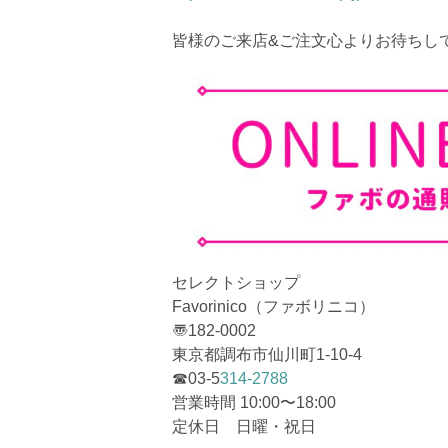
皆様のご来店&ご注文心よりお待ちし
セレクトショップ
Favorinico（ファボリニコ）
〠182-0002
東京都調布市仙川町1-10-4
☎︎03-5
314-2788
営業時間 10:00〜18:00
定休日 日曜・祝日