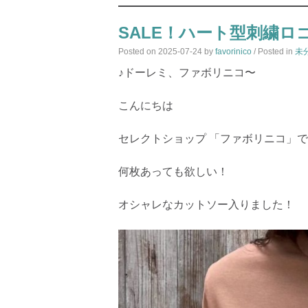
SALE！ハート型刺繍ロゴ
Posted on
2025-07-24
by
favorinico
/ Posted in
未
♪ドーレミ、ファボリニコ〜
こんにちは
セレクトショップ 「ファボリニコ」
何枚あっても欲しい！
オシャレなカットソー入りました！