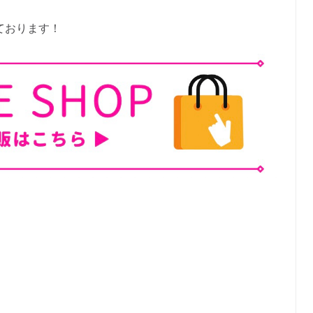
ております！