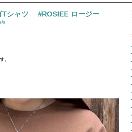
CONTENT
Tシャツ #ROSIEE ロージー
分類
です。