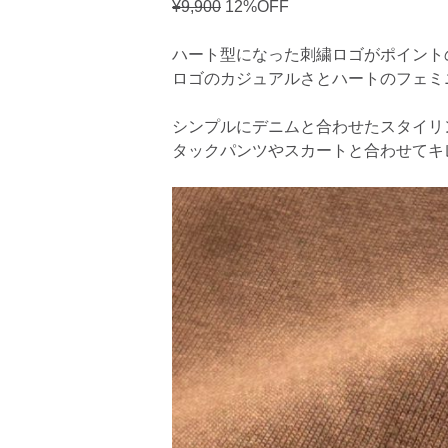
¥9,900
12%OFF
ハート型になった刺繍ロゴがポイント
ロゴのカジュアルさとハートのフェミ
シンプルにデニムと合わせたスタイリ
タックパンツやスカートと合わせてキ