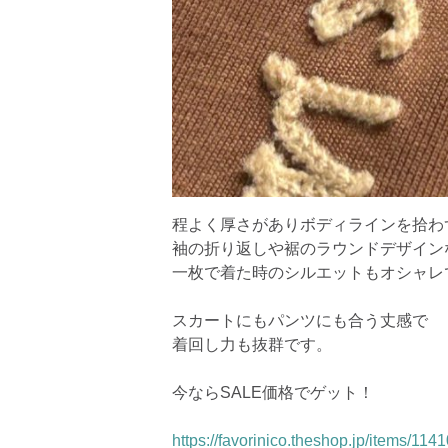
程よく厚さがありボディラインを拾わ
袖の折り返しや裾のラウンドデザイン
一枚で着た時のシルエットもオシャレ
スカートにもパンツにも合う丈感で
着回し⼒も抜群です。
今ならSALE価格でゲット！
https://favorinico.theshop.jp/items/11