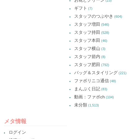
お花とグリーン
(23)
ギフト
(7)
スタッフのつぶやき
(604)
スタッフ増田
(546)
スタッフ持田
(528)
スタッフ本田
(46)
スタッフ横山
(3)
スタッフ箭内
(8)
スタッフ肥田
(792)
バッグ＆スタイリング
(221)
ファボリニコ通信
(48)
まんぷく日記
(83)
動画：ファボch
(104)
未分類
(1,513)
メタ情報
ログイン