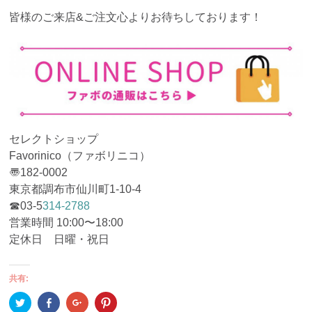
皆様のご来店&ご注文心よりお待ちしております！
セレクトショップ
Favorinico（ファボリニコ）
〠182-0002
東京都調布市仙川町1-10-4
☎︎03-5
314-2788
営業時間 10:00〜18:00
定休日 日曜・祝日
共有:
ク
Facebook
ク
ク
リ
で
リ
リ