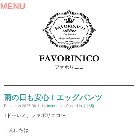
MENU
SKIP
TO
雨の日も安心！エッグパンツ
CONTENT
Posted on
2025-06-11
by
favorinico
/ Posted in
未分類
♪ドーレミ、ファボリニコ〜
こんにちは