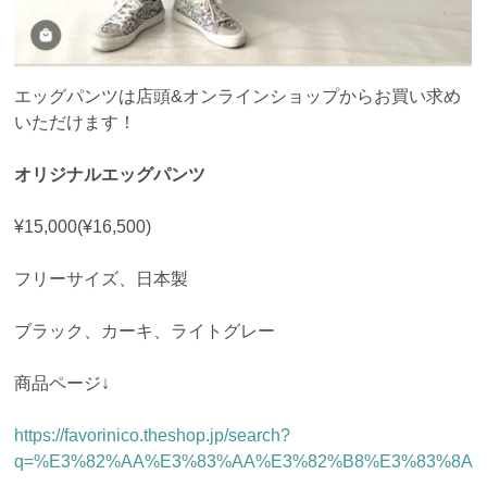
エッグパンツは店頭&オンラインショップからお買い求め
いただけます！
オリジナルエッグパンツ
¥15,000(¥16,500)
フリーサイズ、日本製
ブラック、カーキ、ライトグレー
商品ページ↓
https://favorinico.theshop.jp/search?
q=%E3%82%AA%E3%83%AA%E3%82%B8%E3%83%8A%