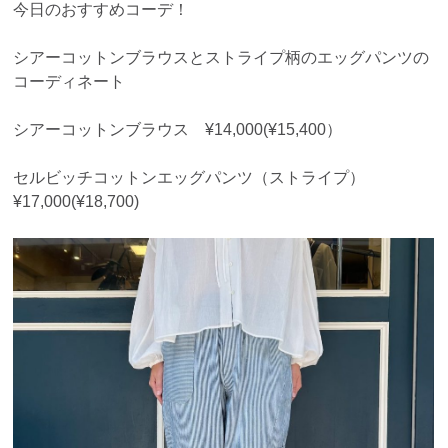
今日のおすすめコーデ！
シアーコットンブラウスとストライプ柄のエッグパンツの
コーディネート
シアーコットンブラウス ¥14,000(¥15,400）
セルビッチコットンエッグパンツ（ストライプ）
¥17,000(¥18,700)