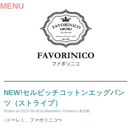
MENU
SKIP
TO
NEW!セルビッチコットンエッグパン
CONTENT
ツ（ストライプ）
Posted on
2025-06-06
by
favorinico
/ Posted in
未分類
♪ドーレミ、ファボリニコ〜