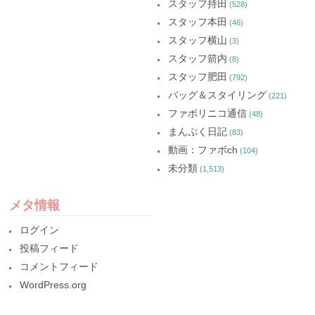
スタッフ持田
(528)
スタッフ本田
(46)
スタッフ横山
(3)
スタッフ箭内
(8)
スタッフ肥田
(792)
バッグ＆スタイリング
(221)
ファボリニコ通信
(48)
まんぷく日記
(83)
動画：ファボch
(104)
未分類
(1,513)
メタ情報
ログイン
投稿フィード
コメントフィード
WordPress.org