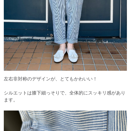
左右非対称のデザインが、とてもかわいい！
シルエットは膝下細っそりで、全体的にスッキリ感があり
ます。