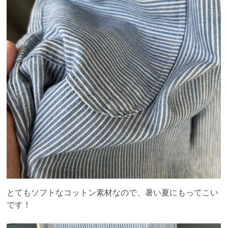
とてもソフトなコットン素材なので、暑い夏にもってこい
です！