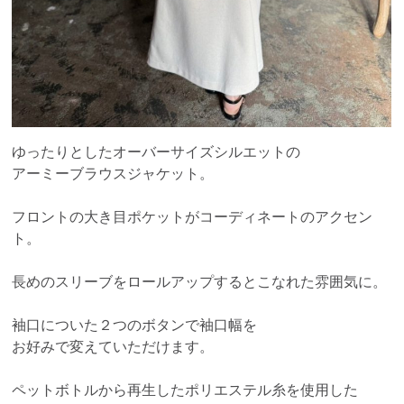
ゆったりとしたオーバーサイズシルエットの
アーミーブラウスジャケット。
フロントの⼤き⽬ポケットがコーディネートのアクセン
ト。
⻑めのスリーブをロールアップするとこなれた雰囲気に。
袖口についた２つのボタンで袖口幅を
お好みで変えていただけます。
ペットボトルから再⽣したポリエステル⽷を使⽤した