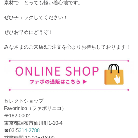
素材で、とっても軽い着心地です。
ぜひチェックしてください！
ぜひお早めにどうぞ！
みなさまのご来店&ご注文を心よりお待ちしております！
セレクトショップ
Favorinico（ファボリニコ）
〠182-0002
東京都調布市仙川町1-10-4
☎︎03-5
314-2788
営業時間 10:00〜18:00