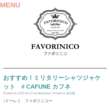
MENU
SKIP
TO
おすすめ！ミリタリーシャツジャケ
CONTENT
ット # CAFUNE カフネ
Posted on
2025-03-31
by
favorinico
/ Posted in
未分類
♪ドーレミ、ファボリニコ〜