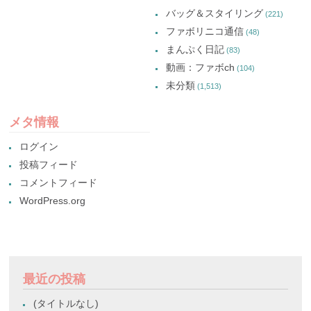
バッグ＆スタイリング
(221)
ファボリニコ通信
(48)
まんぷく日記
(83)
動画：ファボch
(104)
未分類
(1,513)
メタ情報
ログイン
投稿フィード
コメントフィード
WordPress.org
最近の投稿
(タイトルなし)