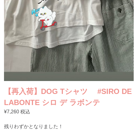
【再入荷】DOG Tシャツ #SIRO DE
LABONTE シロ デ ラボンテ
¥7,260 税込
残りわずかとなりました！