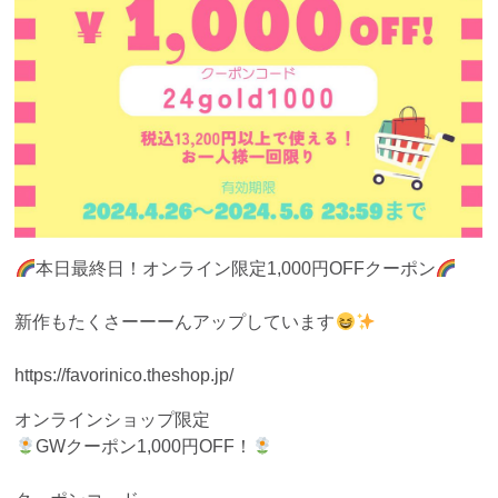
本日最終日！オンライン限定1,000円OFFクーポン
新作もたくさーーーんアップしています
https://favorinico.theshop.jp/
オンラインショップ限定
GWクーポン1,000円OFF！