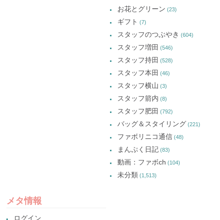
お花とグリーン
(23)
ギフト
(7)
スタッフのつぶやき
(604)
スタッフ増田
(546)
スタッフ持田
(528)
スタッフ本田
(46)
スタッフ横山
(3)
スタッフ箭内
(8)
スタッフ肥田
(792)
バッグ＆スタイリング
(221)
ファボリニコ通信
(48)
まんぷく日記
(83)
動画：ファボch
(104)
未分類
(1,513)
メタ情報
ログイン