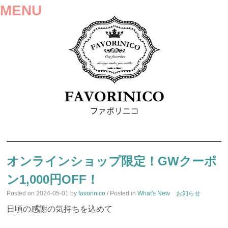
MENU
SKIP
TO
オンラインショップ限定！GWクーポ
CONTENT
ン1,000円OFF！
Posted on
2024-05-01
by
favorinico
/ Posted in
What's New お知らせ
日頃の感謝の気持ちを込めて