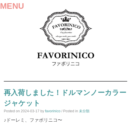
MENU
SKIP
TO
再入荷しました！ドルマンノーカラー
CONTENT
ジャケット
Posted on
2024-03-17
by
favorinico
/ Posted in
未分類
♪ドーレミ、ファボリニコ〜