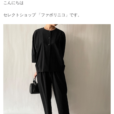
こんにちは
セレクトショップ 「ファボリニコ」です。