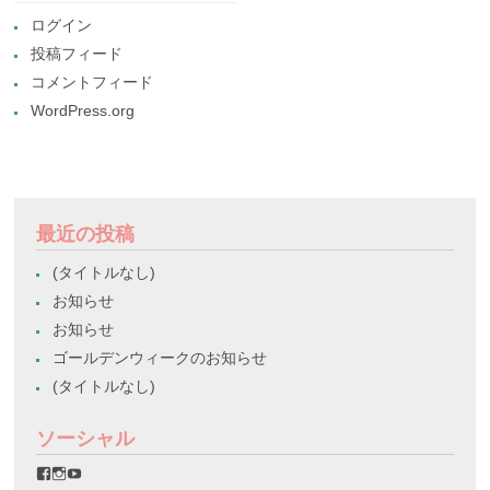
ログイン
投稿フィード
コメントフィード
WordPress.org
最近の投稿
(タイトルなし)
お知らせ
お知らせ
ゴールデンウィークのお知らせ
(タイトルなし)
ソーシャル
favorinico.jp
favorinico.jp
staff.favorinico
さ
さ
さ