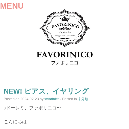
MENU
SKIP
TO
NEW! ピアス、イヤリング
CONTENT
Posted on
2024-02-23
by
favorinico
/ Posted in
未分類
♪ドーレミ、ファボリニコ〜
こんにちは