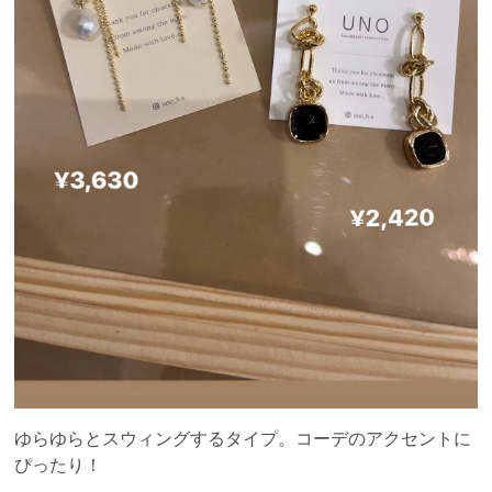
ゆらゆらとスウィングするタイプ。コーデのアクセントに
ぴったり！