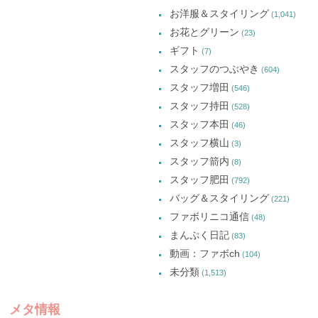
お洋服＆スタイリング
(1,041)
お花とグリーン
(23)
ギフト
(7)
スタッフのつぶやき
(604)
スタッフ増田
(546)
スタッフ持田
(528)
スタッフ本田
(46)
スタッフ横山
(3)
スタッフ箭内
(8)
スタッフ肥田
(792)
バッグ＆スタイリング
(221)
ファボリニコ通信
(48)
まんぷく日記
(83)
動画：ファボch
(104)
未分類
(1,513)
メタ情報