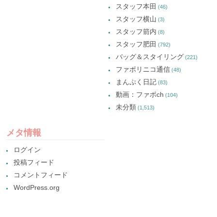
スタッフ本田
(46)
スタッフ横山
(3)
スタッフ箭内
(8)
スタッフ肥田
(792)
バッグ＆スタイリング
(221)
ファボリニコ通信
(48)
まんぷく日記
(83)
動画：ファボch
(104)
未分類
(1,513)
メタ情報
ログイン
投稿フィード
コメントフィード
WordPress.org