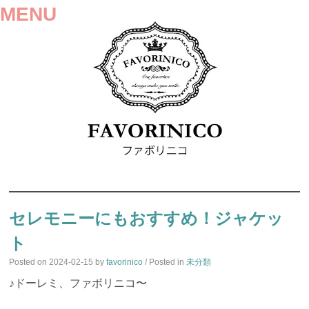
MENU
SKIP
TO
セレモニーにもおすすめ！ジャケッ
CONTENT
ト
Posted on
2024-02-15
by
favorinico
/ Posted in
未分類
♪ドーレミ、ファボリニコ〜