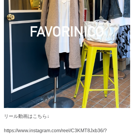
リール動画はこちら↓
https://www.instagram.com/reel/C3KMT8Jxb36/?