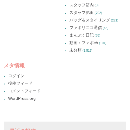
スタッフ箭内
(8)
スタッフ肥田
(792)
バッグ＆スタイリング
(221)
ファボリニコ通信
(48)
まんぷく日記
(83)
動画：ファボch
(104)
未分類
(1,513)
メタ情報
ログイン
投稿フィード
コメントフィード
WordPress.org