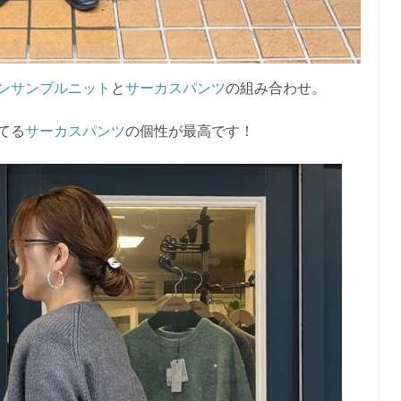
ンサンブルニット
と
サーカスパンツ
の組み合わせ。
てる
サーカスパンツ
の個性が最高です！