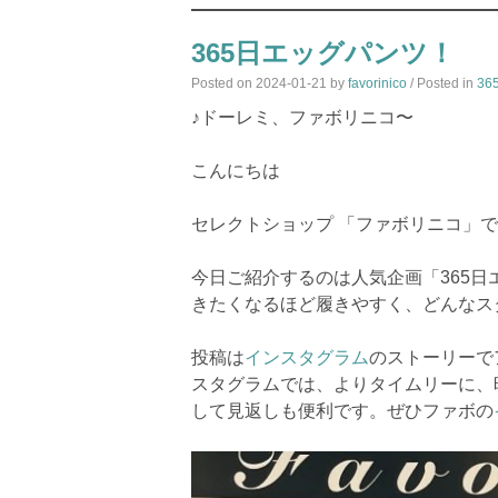
365日エッグパンツ！
Posted on
2024-01-21
by
favorinico
/ Posted in
3
♪ドーレミ、ファボリニコ〜
こんにちは
セレクトショップ 「ファボリニコ」
今日ご紹介するのは人気企画「365日エ
きたくなるほど履きやすく、どんなス
投稿は
インスタグラム
のストーリーで
スタグラムでは、よりタイムリーに、
して見返しも便利です。ぜひファボの