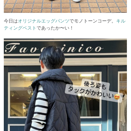
今日は
オリジナルエッグパンツ
でモノトーンコーデ。
キル
ティングベスト
であったか〜い！