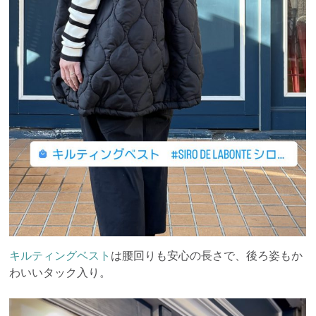
キルティングベスト
は腰回りも安心の長さで、後ろ姿もか
わいいタック入り。