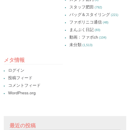
スタッフ肥田
(792)
バッグ＆スタイリング
(221)
ファボリニコ通信
(48)
まんぷく日記
(83)
動画：ファボch
(104)
未分類
(1,513)
メタ情報
ログイン
投稿フィード
コメントフィード
WordPress.org
最近の投稿