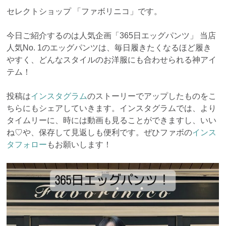
セレクトショップ 「ファボリニコ」です。
今日ご紹介するのは人気企画「365日エッグパンツ」 当店
人気No. 1のエッグパンツは、毎日履きたくなるほど履き
やすく、どんなスタイルのお洋服にも合わせられる神アイ
テム！
投稿は
インスタグラム
のストーリーでアップしたものをこ
ちらにもシェアしていきます。インスタグラムでは、より
タイムリーに、時には動画も見ることができますし、いい
ね♡や、保存して見返しも便利です。ぜひファボの
インス
タフォロー
もお願いします！